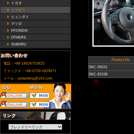
トヨタ
ミツビシ
ヒュンダイ
マツダ
HYUNDAI
OTHERS
SUBARU
Product No.
電話：+86-18026753825
SKC-35031
ファックス：+86-0750-3929071
SKC-35336
メール：sedanking@163.com
[1]