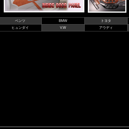
ベンツ
BMW
トヨタ
ヒュンダイ
V.W
アウディ