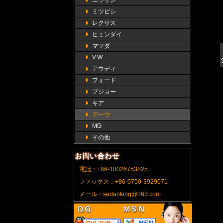
ニッサン
ミツビシ
レクサス
ヒュンダイ
マツダ
V.W
アウディ
フォード
プジョー
キア
デーウ
MG
その他
電話：+86-18026753825
ファックス：+86-0750-3929071
メール：sedanking@163.com